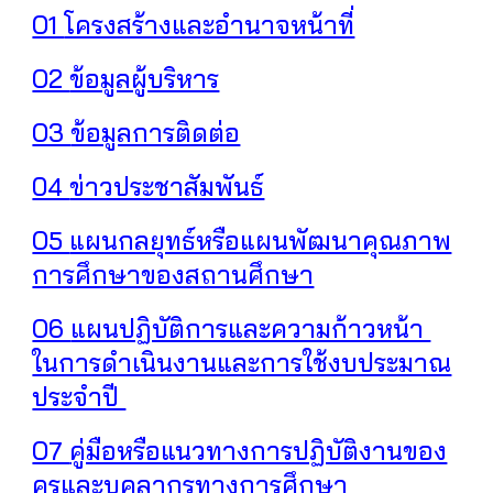
O1
โครงสร้างและอำนาจหน้าที่
O2
ข้อมูลผู้บริหาร
O3
ข้อมูลการติดต่อ
04
ข่าวประชาสัมพันธ์
O5
แผนกลยุทธ์หรือแผนพัฒนาคุณภาพ
การศึกษาของสถานศึกษา
O6
แผนปฏิบัติการและความก้าวหน้า
ในการดำเนินงานและการใช้งบประมาณ
ประจำปี
O7
คู่มือหรือแนวทางการปฏิบัติงานของ
ครูและบุคลากรทางการศึกษา