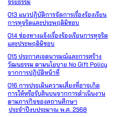
จริยธรรม
O13
แนวปฏิบัติการจัดการเรื่องร้องเรียน
การทุจริตและประพฤติมิชอบ
O14
ช่องทางแจ้งเรื่องร้องเรียนการทุจริต
และประพฤติมิชอบ
O15
ประกาศเจตนารมณ์และการสร้าง
วัฒนธรรม ตามนโยบาย No Gift Policy
จากการปฏิบัติหน้าที่
O16
การประเมินความเสี่ยงที่อาจเกิด
การให้หรือรับสินบนจากการดำเนินงาน
ตามภารกิจของสถานศึกษา
ประจำปีงบประมาณ พ.ศ. 2568