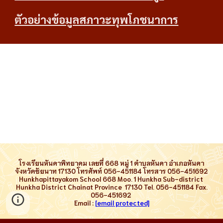
ตัวอย่างข้อมูลสภาวะทุพโภชนาการ
โรงเรียนหันคาพิทยาคม เลขที่ 668 หมู่ 1 ตำบลหันคา อำเภอหันคา
จังหวัดชัยนาท 17130 โทรศัพท์ 056-451184 โทรสาร 056-451692
Hunkhapittayakom School
668
Moo.
1
Hunkha Sub-district
Hunkha
D
istrict
Chainat Province
17130
Tel.
056-451184
Fax.
056-451692
Email :
[email protected]