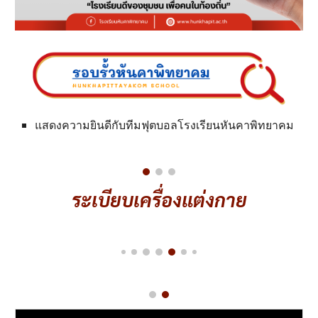
แสดงความยินดีกับทีมฟุตบอลโรงเรียนหันคาพิทยาคม
ระเบียบเครื่องแต่งกาย